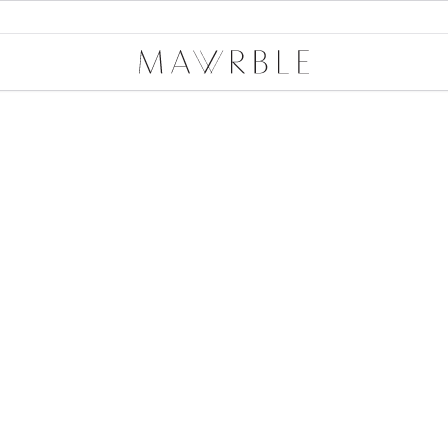
Mawrble