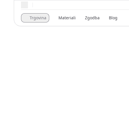
Regionalne nastavitve
Trgovina
Materiali
Zgodba
Blog