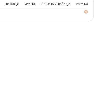
Publikacije
MW Pro
POGOSTA VPRAŠANJA
Pišite Na
0