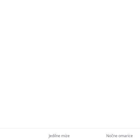
Jedilne mize
Nočne omarice