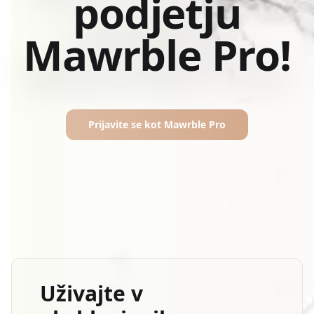
podjetju
Mawrble Pro!
Prijavite se kot Mawrble Pro
Uživajte v