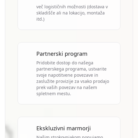
več logističnih možnosti (dostava v
skladišče ali na lokacijo, montaža
itd.)
Partnerski program
Pridobite dostop do našega
partnerskega programa, ustvarite
svoje napotitvene povezave in
zaslužite provizije za vsako prodajo
prek vaših povezav na našem
spletnem mestu.
Ekskluzivni marmorji
Našim strokovnjakom ponujamo