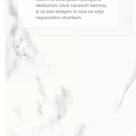
ekskluzivni izbor naravnih kamnov,
ki so zelo omejeni in niso na voljo
neposredno strankam.