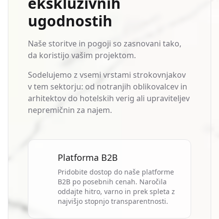
ekskluzivnih
ugodnostih
Naše storitve in pogoji so zasnovani tako,
da koristijo vašim projektom.
Sodelujemo z vsemi vrstami strokovnjakov
v tem sektorju: od notranjih oblikovalcev in
arhitektov do hotelskih verig ali upraviteljev
nepremičnin za najem.
Platforma B2B
Pridobite dostop do naše platforme
B2B po posebnih cenah. Naročila
oddajte hitro, varno in prek spleta z
najvišjo stopnjo transparentnosti.