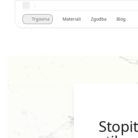
Regionalne nastavitve
Trgovina
Materiali
Zgodba
Blog
Stopit