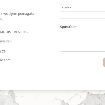
Telefon
 z veseljem pomagala
h.
Sporočilo
LMQUIST RENSTIG
 Sweden
0 794
le.com