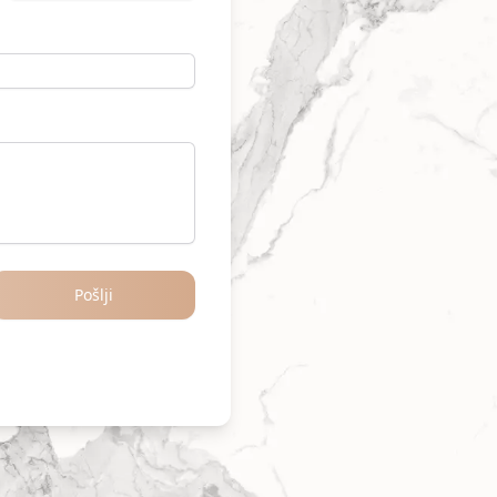
Pošlji