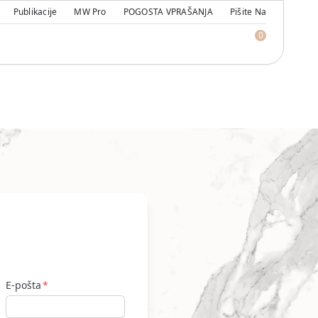
Publikacije
MW Pro
POGOSTA VPRAŠANJA
Pišite Na
0
E-pošta