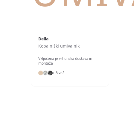
Della
Kopalniški umivalnik
Vključena je vrhunska dostava in
montaža
+ 8 več