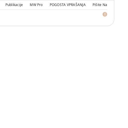
Publikacije
MW Pro
POGOSTA VPRAŠANJA
Pišite Na
0