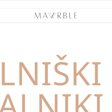
Mawrble
LNIŠKI
ALNIKI