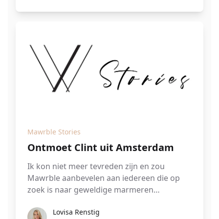
bijzettafels je waarschijnlijke antwoord!
Mawrble Stories
Ontmoet Clint uit Amsterdam
Ik kon niet meer tevreden zijn en zou
Mawrble aanbevelen aan iedereen die op
zoek is naar geweldige marmeren
producten.
Lovisa Renstig
Lovisa Renstig