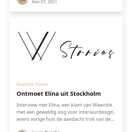
Nov 07, 2021
Mawrble Stories
Ontmoet Elina uit Stockholm
Interview met Elina, een klant van Mawrble
met een geweldig oog voor interieurdesign,
wiens vorige huis de aandacht trok van de
Franse designpagina Planète Déco dankzij