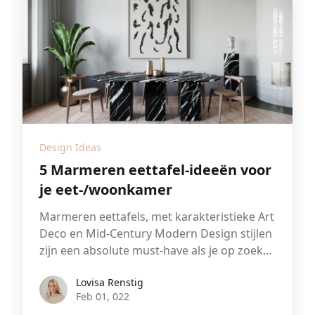
Design Ideas
5 Marmeren eettafel-ideeën voor
je eet-/woonkamer
Marmeren eettafels, met karakteristieke Art
Deco en Mid-Century Modern Design stijlen
zijn een absolute must-have als je op zoek
bent naar chique en tijdloze opties.
Lovisa Renstig
Lovisa Renstig
Feb 01, 022