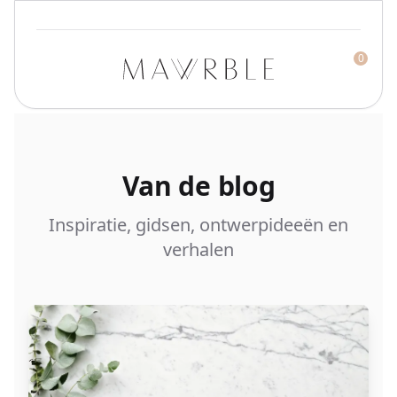
0
Mawrble
Van de blog
Inspiratie, gidsen, ontwerpideeën en
verhalen