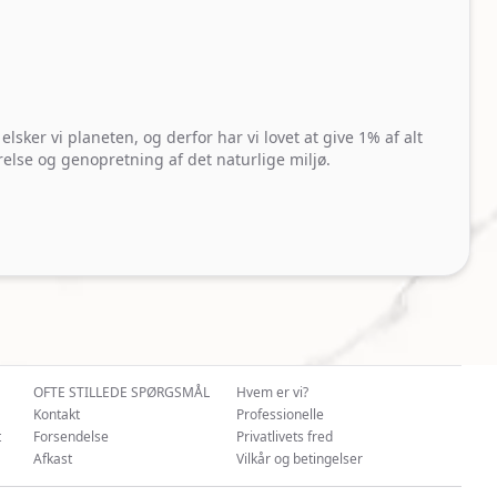
n
lsker vi planeten, og derfor har vi lovet at give 1% af alt
arelse og genopretning af det naturlige miljø.
OFTE STILLEDE SPØRGSMÅL
Hvem er vi?
Kontakt
Professionelle
t
Forsendelse
Privatlivets fred
Afkast
Vilkår og betingelser