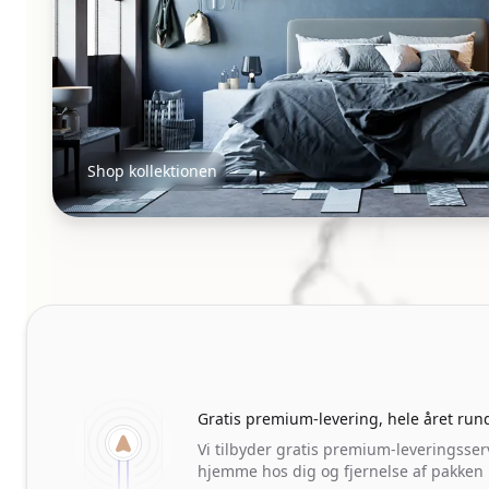
Shop kollektionen
Natborde
Our perks
Gratis premium-levering, hele året run
Vi tilbyder gratis premium-leveringsser
hjemme hos dig og fjernelse af pakken p