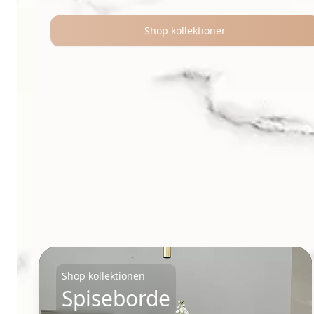
Shop kollektioner
Samlinger
Shop kollektionen
Spiseborde