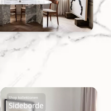
Shop kollektionen
Sideborde