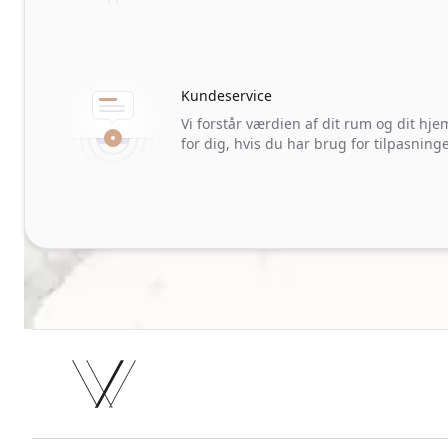
Kundeservice
Vi forstår værdien af dit rum og dit hj
for dig, hvis du har brug for tilpasninge
Footer
Facebook
Instagram
Twitter
TikTok