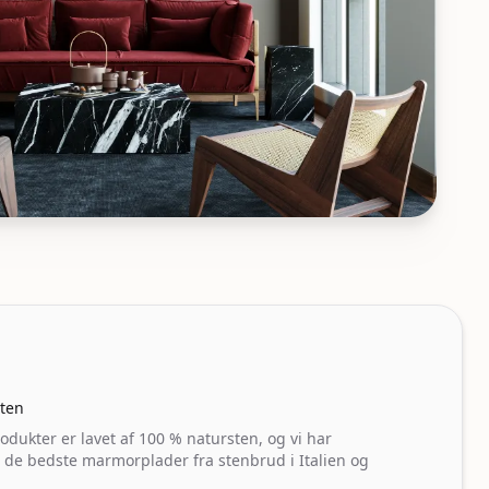
l stuen
ten
rodukter er lavet af 100 % natursten, og vi har
 de bedste marmorplader fra stenbrud i Italien og