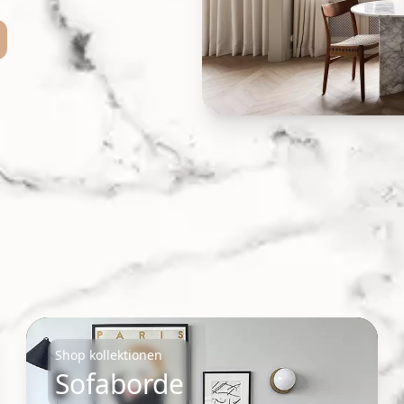
Shop kollektionen
Sofaborde