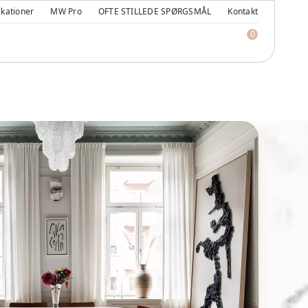
ikationer
MW Pro
OFTE STILLEDE SPØRGSMÅL
Kontakt
0