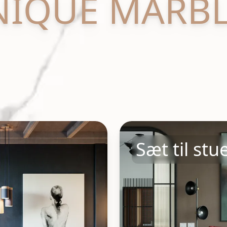
NIQUE MARBL
Sæt til stu