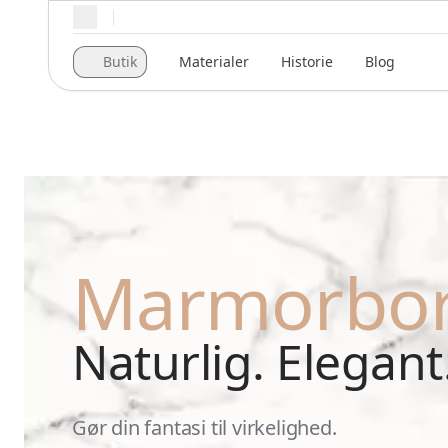
Regionale indstillinger
Butik
Materialer
Historie
Blog
Marmorbo
Naturlig. Elegant.
Gør din fantasi til virkelighed.