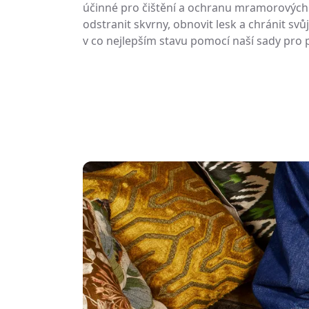
účinné pro čištění a ochranu mramorových
odstranit skvrny, obnovit lesk a chránit 
v co nejlepším stavu pomocí naší sady pro 