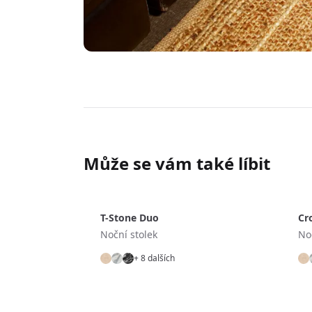
Může se vám také líbit
T-Stone Duo
Cr
Noční stolek
No
+ 8 dalších