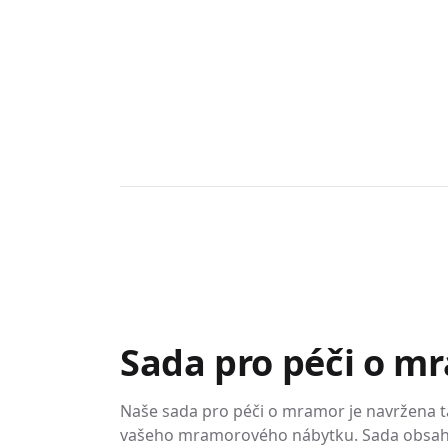
3
Sada pro péči o m
Naše sada pro péči o mramor je navržena t
vašeho mramorového nábytku. Sada obsahuj