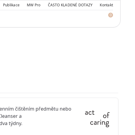
Publikace
MW Pro
ČASTO KLADENÉ DOTAZY
Kontakt
0
denním čištěním předmětu nebo
leanser a
dva týdny.