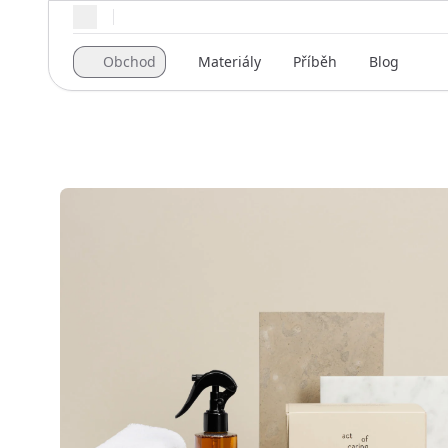
Regionální nastavení
Obchod
Materiály
Příběh
Blog