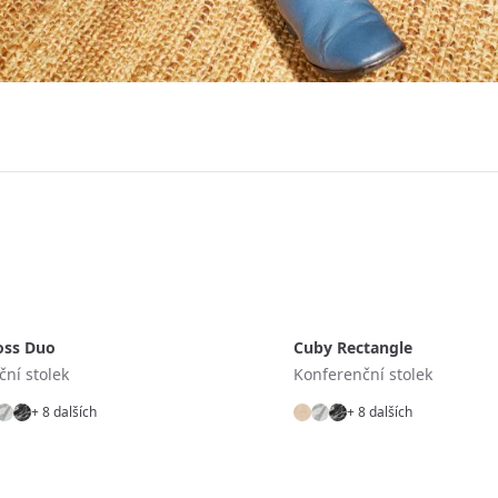
oss Duo
Cuby Rectangle
ční stolek
Konferenční stolek
+ 8 dalších
+ 8 dalších