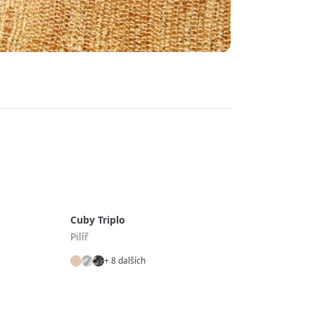
Cuby Triplo
Pilíř
+ 8 dalších