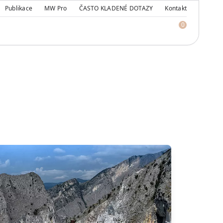
Publikace
MW Pro
ČASTO KLADENÉ DOTAZY
Kontakt
0
Watch our video to learn more