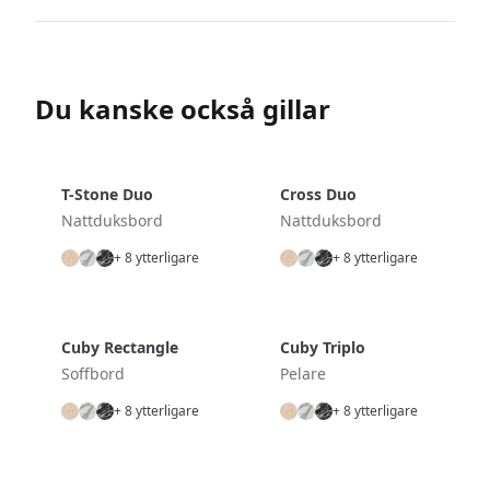
Du kanske också gillar
T-Stone Duo
Cross Duo
Nattduksbord
Nattduksbord
+ 8 ytterligare
+ 8 ytterligare
Cuby Rectangle
Cuby Triplo
Soffbord
Pelare
+ 8 ytterligare
+ 8 ytterligare