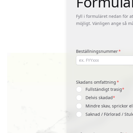
Formulär
Fyll i formuläret nedan för 
möjligt. Vänligen ange så må
Beställningsnummer
Skadans omfattning
Fullständigt trasig
*
Delvis skadad
*
Mindre skav, sprickor el
Saknad / Förlorad / Stu