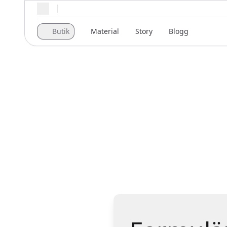
Regionala inställningar
Butik
Material
Story
Blogg