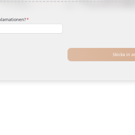
eklamationen?
Skicka in 