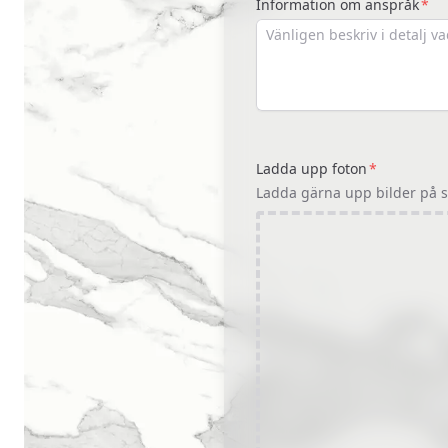
Information om anspråk
Ladda upp foton
Ladda gärna upp bilder på 