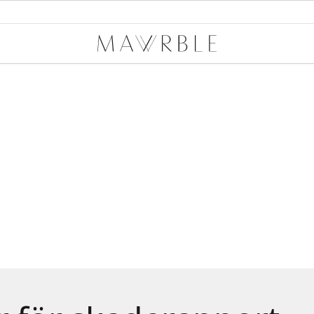
Mawrble