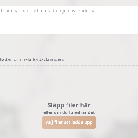
skadan och hela förpackningen.
Släpp filer här
eller om du föredrar det
Välj filer att ladda upp