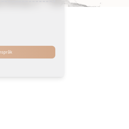
anspråk