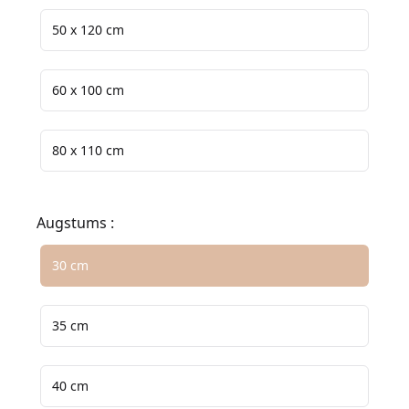
50 x 120 cm
60 x 100 cm
80 x 110 cm
Augstums :
Izvēlieties izmēru opciju
30 cm
35 cm
40 cm