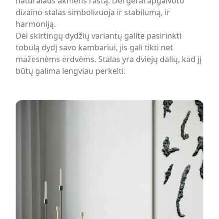
natūralaus akmens raštą. Dėl gerai apgalvoto
nuvalykite.
dizaino stalas simbolizuoja ir stabilumą, ir
Įbrėžimai: marmuras yra palyginti minkštas akmuo ir gali
harmoniją.
įbrėžti. Norėdami apsaugoti paviršių nuo įbrėžimų, naudokite
Dėl skirtingų dydžių variantų galite pasirinkti
padėkliukus ir padėkliukus.
tobulą dydį savo kambariui, jis gali tikti net
mažesnėms erdvėms. Stalas yra dviejų dalių, kad jį
būtų galima lengviau perkelti.