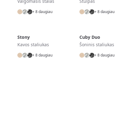
Valgomasis stalas
Stulpas
+ 8 daugiau
+ 8 daugiau
Stony
Cuby Duo
Kavos staliukas
Šoninis staliukas
+ 8 daugiau
+ 8 daugiau