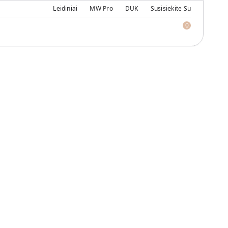
Leidiniai
MW Pro
DUK
Susisiekite Su
0