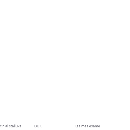
iniai staliukai
DUK
Kas mes esame