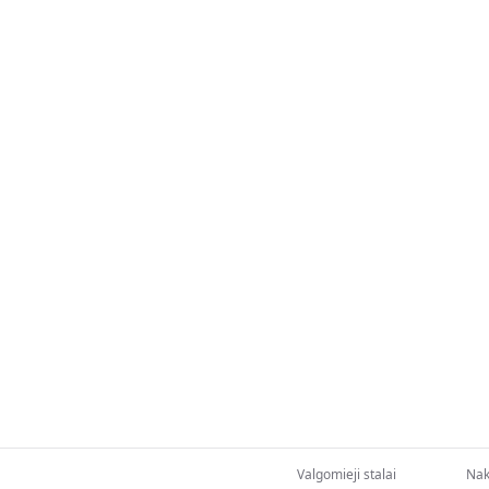
Valgomieji stalai
Nakt