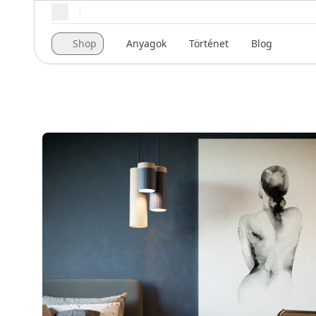
Regionális beállítások
Shop
Anyagok
Történet
Blog