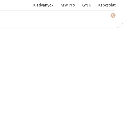
Kiadványok
MW Pro
GYIK
Kapcsolat
0
Caliza Paloma 0
Crema Marfil 0
Calacatta Viola 0