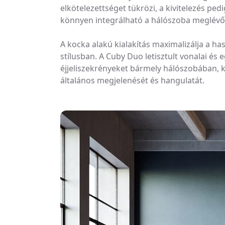
elkötelezettséget tükrözi, a kivitelezés ped
könnyen integrálható a hálószoba meglévő
A kocka alakú kialakítás maximalizálja a 
stílusban. A Cuby Duo letisztult vonalai és
éjjeliszekrényeket bármely hálószobában, k
általános megjelenését és hangulatát.