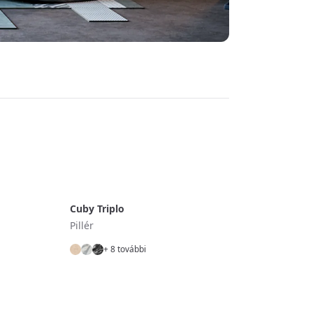
Cuby Triplo
Pillér
+ 8 további