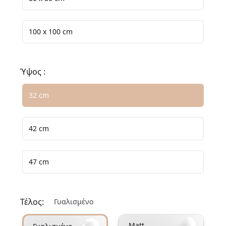
100 x 100 cm
Ύψος :
Επιλέξτε μια επιλογή μεγέθους
32 cm
42 cm
47 cm
Τέλος:
Γυαλισμένο
Επιλέξτε μια επιλογή φινιρίσματος
Matt